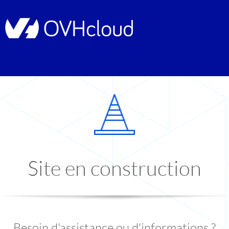
Site en construction
Besoin d'assistance ou d'informations ?